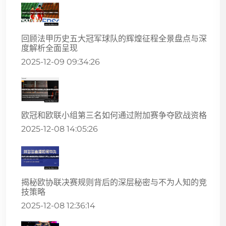
回顾法甲历史五大冠军球队的辉煌征程全景盘点与深
度解析全面呈现
2025-12-09 09:34:26
欧冠和欧联小组第三名如何通过附加赛争夺欧战资格
2025-12-08 14:05:26
揭秘欧协联决赛规则背后的深层秘密与不为人知的竞
技策略
2025-12-08 12:36:14