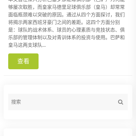
够屡次取胜，而皇家马德里足球俱乐部（皇马）却常常
面临瓶颈难以突破的原因。通过从四个方面探讨，我们
将揭示两家西班牙豪门之间的差距。这四个方面分别
是：球队的战术体系、球员的心理素质与竞技状态、俱
乐部的管理体制以及对青训体系的投资与使用。巴萨和
皇马这两支球队...
查看