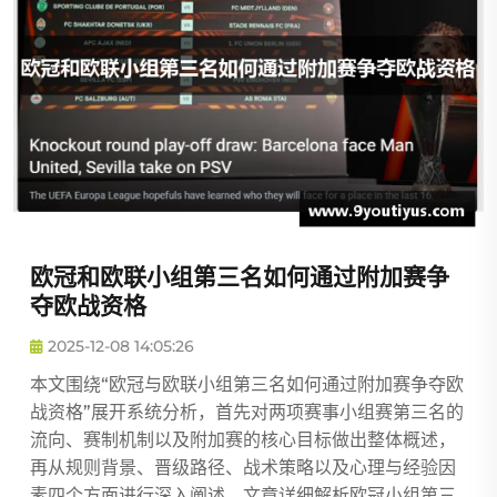
欧冠和欧联小组第三名如何通过附加赛争
夺欧战资格
2025-12-08 14:05:26
本文围绕“欧冠与欧联小组第三名如何通过附加赛争夺欧
战资格”展开系统分析，首先对两项赛事小组赛第三名的
流向、赛制机制以及附加赛的核心目标做出整体概述，
再从规则背景、晋级路径、战术策略以及心理与经验因
素四个方面进行深入阐述。文章详细解析欧冠小组第三