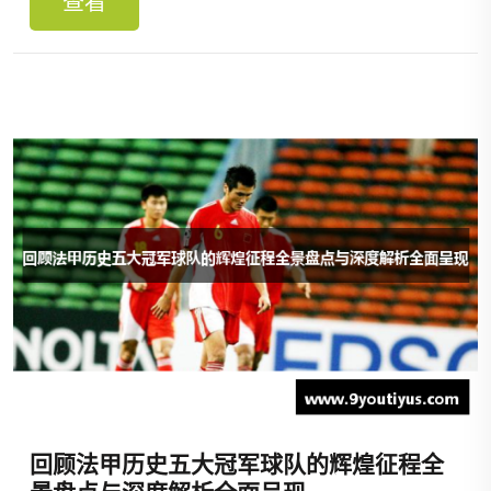
查看
回顾法甲历史五大冠军球队的辉煌征程全