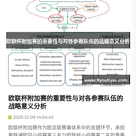
欧联杯附加赛的重要性与对各参赛队伍的
战略意义分析
2025-12-09 14:04:43
欧联杯附加赛作为欧足联赛事体系中的关键环节，承担
着联通欧冠小组赛第三名与欧联杯小组赛第二名的重要